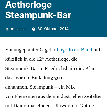
Aetherloge
Steampunk-Bar
Veröffentlicht
minalisa
30. Oktober 2014
von
Ein ungeplanter Gig der
Pogo Rock Band
lud
kürzlich in die 12° Aetherloge, die
Steampunk-Bar in Friedrichshain ein. Klar,
dass wir die Einladung gern
annahmen. Steampunk – ein Mix
von Elementen aus dem industriellen Zeitalter
mit Dampfmaschinen, Uhrwerken, Gothic,