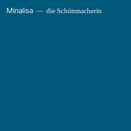
Zum
Minalisa
die Schönmacherin
Inhalt
springen