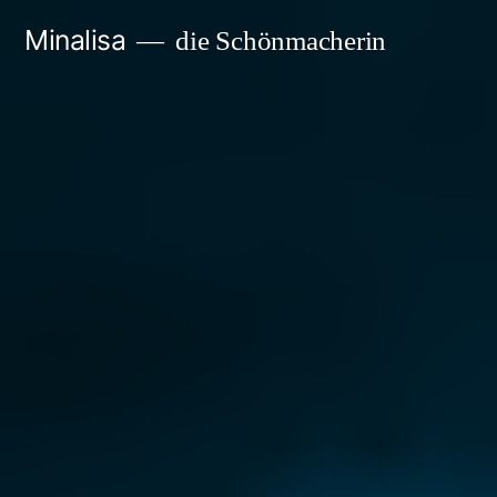
Zum
Minalisa
die Schönmacherin
Inhalt
springen