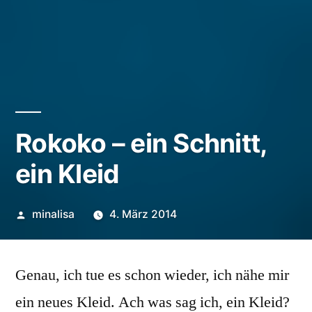
Rokoko – ein Schnitt,
ein Kleid
Veröffentlicht
minalisa
4. März 2014
von
Genau, ich tue es schon wieder, ich nähe mir
ein neues Kleid. Ach was sag ich, ein Kleid?