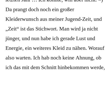
Da prangt doch noch ein großer
Kleiderwunsch aus meiner Jugend-Zeit, und
„Zeit“ ist das Stichwort. Man wird ja nicht
jünger, und nun habe ich gerade Lust und
Energie, ein weiteres Kleid zu nähen. Worauf
also warten. Ich hab noch keine Ahnung, ob
ich das mit dem Schnitt hinbekommen werde,
aber ich versuche es einfach, und ihr könnt
den Fortschritt (hoffentlich) hier miterleben.
Für den Stecker und den Unterrock (Jupe)
fehlt mir noch der passende Stoff – habe