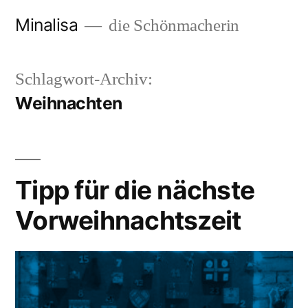
Zum
Minalisa
die Schönmacherin
Inhalt
springen
Schlagwort-Archiv:
Weihnachten
Tipp für die nächste
Vorweihnachtszeit