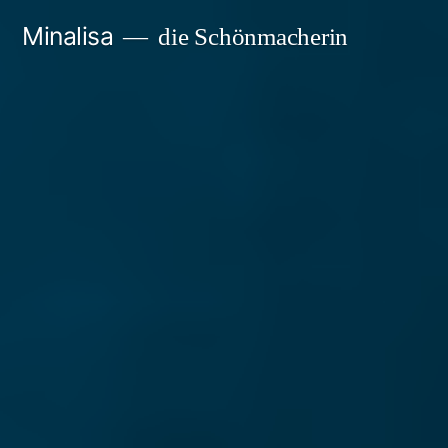
Zum
Minalisa
die Schönmacherin
Inhalt
springen