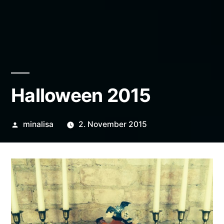
Halloween 2015
Veröffentlicht
minalisa
2. November 2015
von