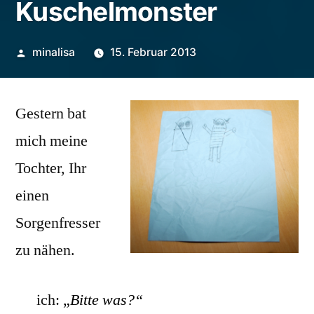
Kuschelmonster
Veröffentlicht
minalisa
15. Februar 2013
von
Gestern bat
mich meine
Tochter, Ihr
einen
Sorgenfresser
zu nähen.
ich:
„
Bitte was?“