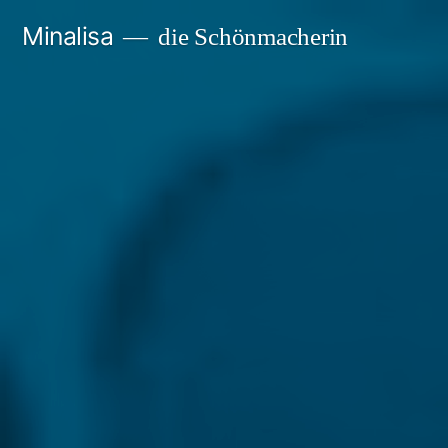
Zum
Minalisa
die Schönmacherin
Inhalt
springen