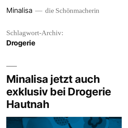
Zum
Minalisa
die Schönmacherin
Inhalt
springen
Schlagwort-Archiv:
Drogerie
Minalisa jetzt auch
exklusiv bei Drogerie
Hautnah