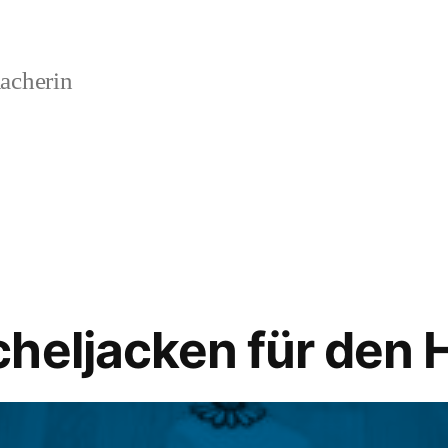
acherin
heljacken für den 