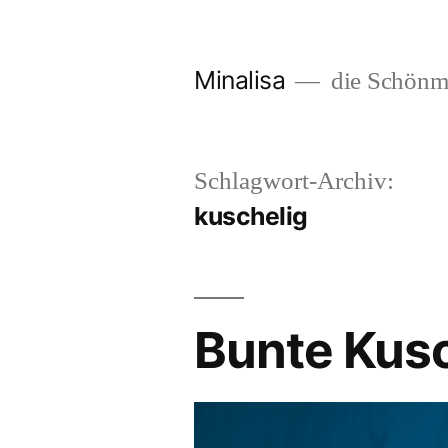
Zum
Inhalt
Minalisa
die Schönm
springen
Schlagwort-Archiv:
kuschelig
Bunte Kusc