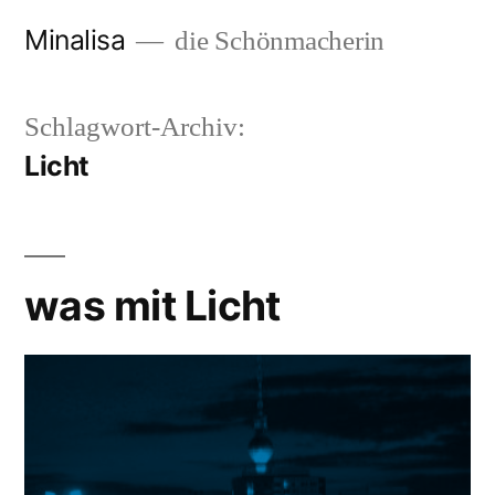
Zum
Minalisa
die Schönmacherin
Inhalt
springen
Schlagwort-Archiv:
Licht
was mit Licht