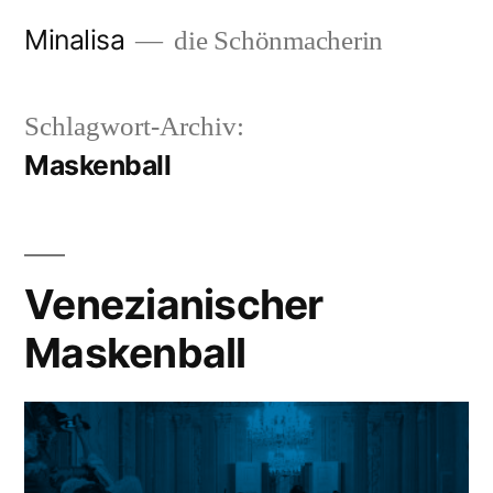
Zum
Minalisa
die Schönmacherin
Inhalt
springen
Schlagwort-Archiv:
Maskenball
Venezianischer
Maskenball