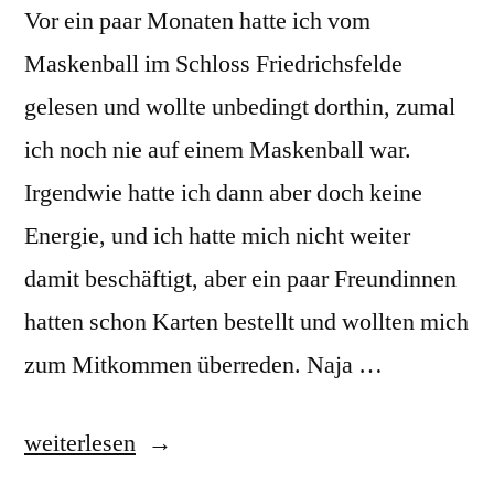
Vor ein paar Monaten hatte ich vom
Maskenball im Schloss Friedrichsfelde
gelesen und wollte unbedingt dorthin, zumal
ich noch nie auf einem Maskenball war.
Irgendwie hatte ich dann aber doch keine
Energie, und ich hatte mich nicht weiter
damit beschäftigt, aber ein paar Freundinnen
hatten schon Karten bestellt und wollten mich
zum Mitkommen überreden. Naja …
„Ich
weiterlesen
näh‘