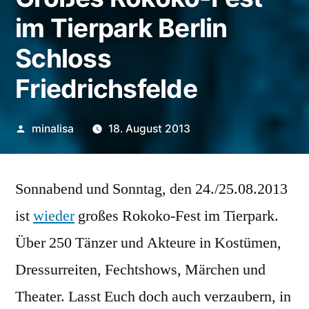
im Tierpark Berlin
Schloss
Friedrichsfelde
Veröffentlicht
minalisa
18. August 2013
von
Sonnabend und Sonntag, den 24./25.08.2013
ist
wieder
großes Rokoko-Fest im Tierpark.
Über 250 Tänzer und Akteure in Kostümen,
Dressurreiten, Fechtshows, Märchen und
Theater. Lasst Euch doch auch verzaubern, in