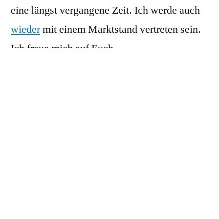
eine längst vergangene Zeit. Ich werde auch
wieder
mit einem Marktstand vertreten sein.
Ich freue mich auf Euch.
www.schloss-friedrichsfelde.de