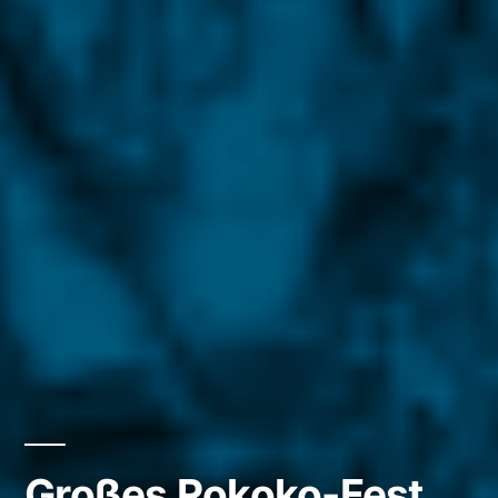
Großes Rokoko-Fest