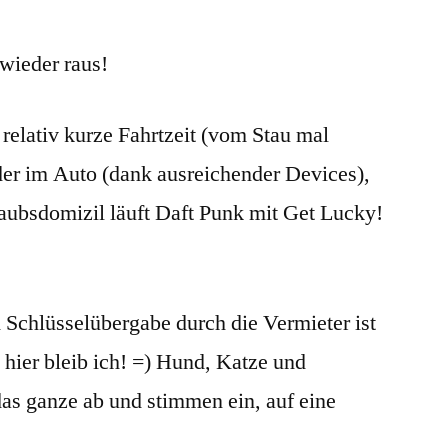
wieder raus!
 relativ kurze Fahrtzeit (vom Stau mal
der im Auto (dank ausreichender Devices),
aubsdomizil läuft Daft Punk mit Get Lucky!
Schlüsselübergabe durch die Vermieter ist
, hier bleib ich! =) Hund, Katze und
das ganze ab und stimmen ein, auf eine