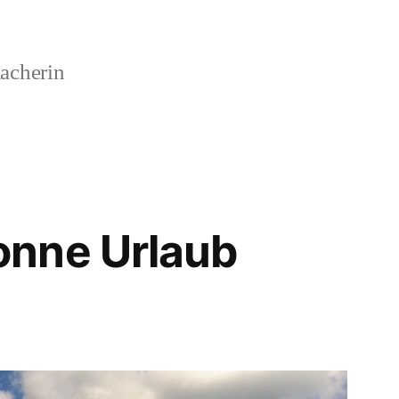
acherin
nne Urlaub