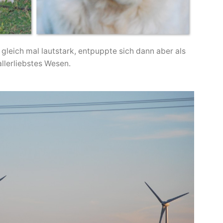
leich mal lautstark, entpuppte sich dann aber als
allerliebstes Wesen.