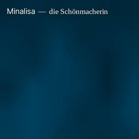
Zum
Minalisa
die Schönmacherin
Inhalt
springen