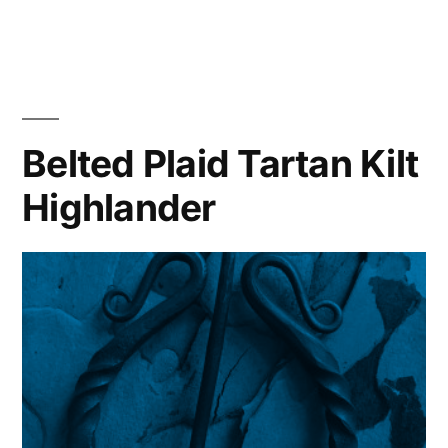
im
Outlander-
Kostüm“
Belted Plaid Tartan Kilt
Highlander