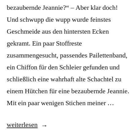
bezaubernde Jeannie?“ – Aber klar doch!
Und schwupp die wupp wurde feinstes
Geschmeide aus den hintersten Ecken
gekramt. Ein paar Stoffreste
zusammengesucht, passendes Pailettenband,
ein Chiffon für den Schleier gefunden und
schließlich eine wahrhaft alte Schachtel zu
einem Hütchen für eine bezaubernde Jeannie.
Mit ein paar wenigen Stichen meiner …
„Bezaubernde
weiterlesen
Jeannie