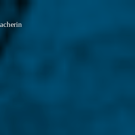
acherin