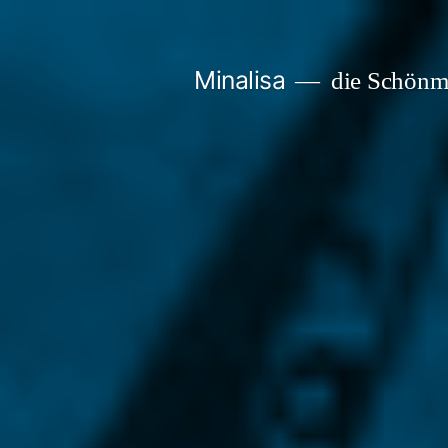
Zum
Inhalt
Minalisa
die Schönm
springen