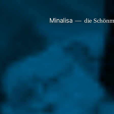
Zum
Inhalt
Minalisa
die Schönm
springen